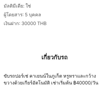
มัลติมีเดีย: ใช่
ผู้โดยสาร: 5 บุคคล
เงินฝาก: 30000 THB
เกี่ยวกับรถ
ขับรถปอร์เช่ คาเยนน์ในภูเก็ต หรูหราและกว้าง
ขวางด้วยเกียร์อัตโนมัติ เช่าเริ่มต้น ฿40000/วัน