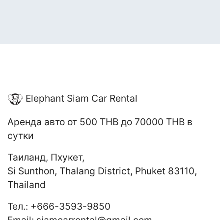
Elephant Siam Car Rental
Аренда авто
от 500 THB до 70000 THB
в
сутки
Таиланд
,
Пхукет
,
Si Sunthon, Thalang District, Phuket 83110,
Thailand
Тел.:
+666-3593-9850
Email:
siamcarrental@gmail.com