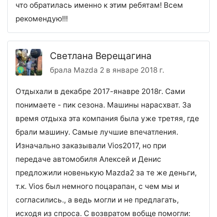
что обратилась именно к этим ребятам! Всем
рекомендую!!!
Светлана Верещагина
брала Mazda 2 в январе 2018 г.
Отдыхали в декабре 2017-янавре 2018г. Сами
понимаете - пик сезона. Машины нарасхват. За
время отдыха эта компания была уже третяя, где
брали машину. Самые лучшие впечатления.
Изначально заказывали Vios2017, но при
передаче автомобиля Алексей и Денис
предложили новенькую Mazda2 за те же деньги,
т.к. Vios был немного поцарапан, с чем мы и
согласились., а ведь могли и не предлагать,
исходя из спроса. С возвратом вобще помогли: