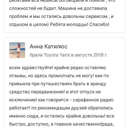
ребятами все нюансы обговорили и поняли , что
сложностей не будет. Машина не доставила
проблем и мы остались довольны сервисом , и
отдыхом в целом) Ребята молодцы! Спасибо!
Анна Катилюс
брала Toyota Yaris в августе 2019 г.
всем здравствуйте! крайне редко оставляю
отзывы, но здесь промолчать не могу! как-то
привыкла при путешествиях брать в аренду
средство передвижения! и этот отпуск не
исключение! как говорится - сарафанное радио
работает! по рекомендации друзей обратились
именно сюда, и остались крайне довольны! все
быстро, доступно, а главное качественно!рада,