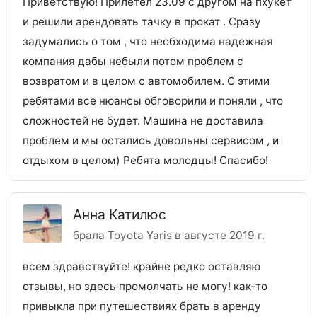
Приветствую! Прилетел 23.09 с другом на пхукет
и решили арендовать тачку в прокат . Сразу
задумались о том , что необходима надежная
компания дабы небыли потом проблем с
возвратом и в целом с автомобилем. С этими
ребятами все нюансы обговорили и поняли , что
сложностей не будет. Машина не доставила
проблем и мы остались довольны сервисом , и
отдыхом в целом) Ребята молодцы! Спасибо!
Анна Катилюс
брала Toyota Yaris в августе 2019 г.
всем здравствуйте! крайне редко оставляю
отзывы, но здесь промолчать не могу! как-то
привыкла при путешествиях брать в аренду