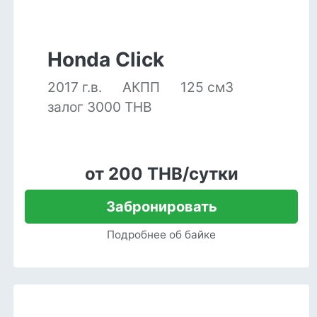
Honda Click
2017 г.в.
АКПП
125 см3
залог 3000 THB
от 200 THB/сутки
Забронировать
Подробнее об байке