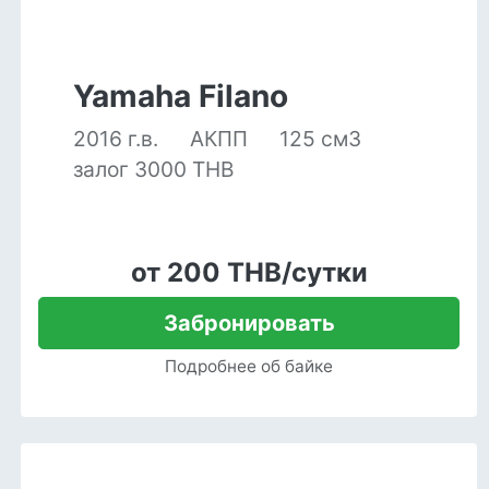
Yamaha Filano
2016 г.в.
АКПП
125 см3
залог 3000 THB
от 200 THB/сутки
Забронировать
Подробнее об байке