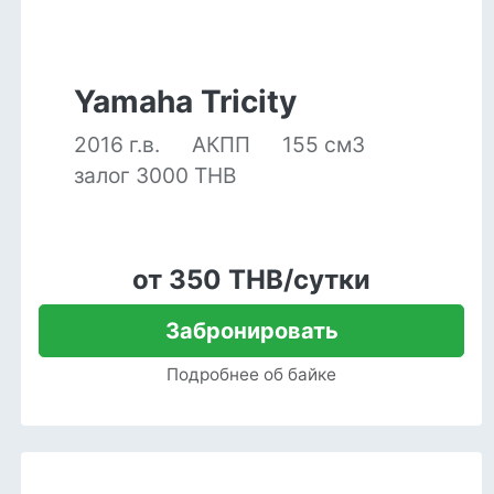
Yamaha Tricity
2016 г.в.
АКПП
155 см3
залог 3000 THB
от 350 THB/сутки
Забронировать
Подробнее об байке