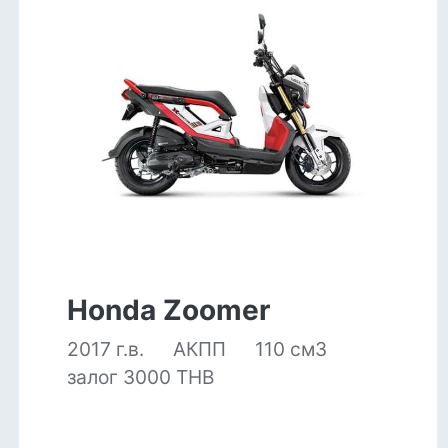
Honda Zoomer
2017 г.в.
АКПП
110 см3
залог 3000 THB