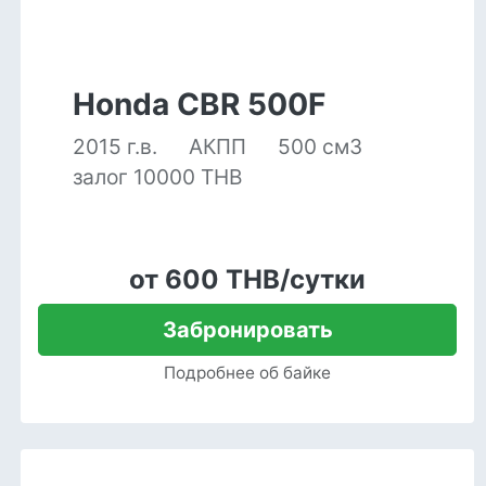
Honda CBR 500F
2015 г.в.
АКПП
500 см3
залог 10000 THB
от 600 THB/сутки
Забронировать
Подробнее об байке