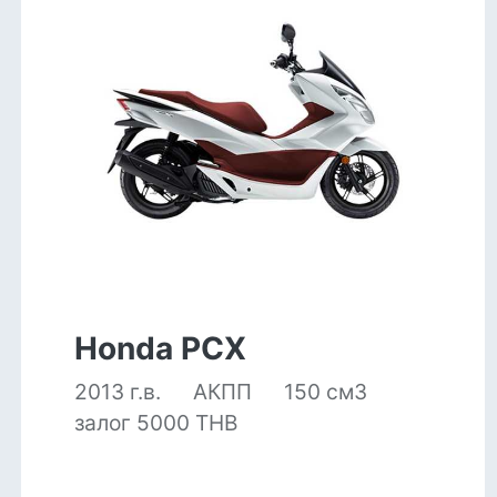
Honda PCX
2013 г.в.
АКПП
150 см3
залог 5000 THB