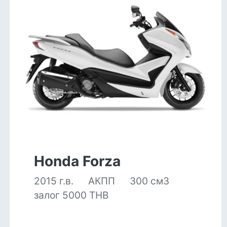
Honda Forza
2015 г.в.
АКПП
300 см3
залог 5000 THB