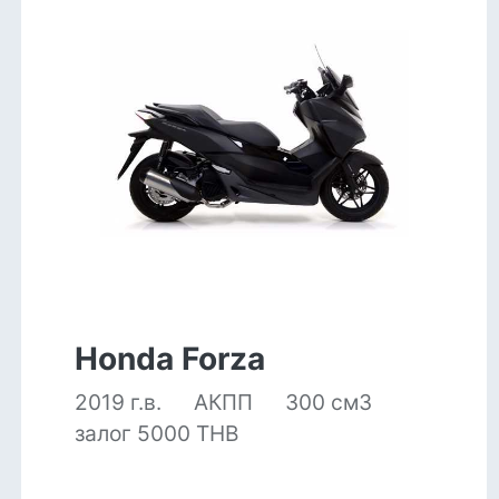
Honda Forza
2019 г.в.
АКПП
300 см3
залог 5000 THB