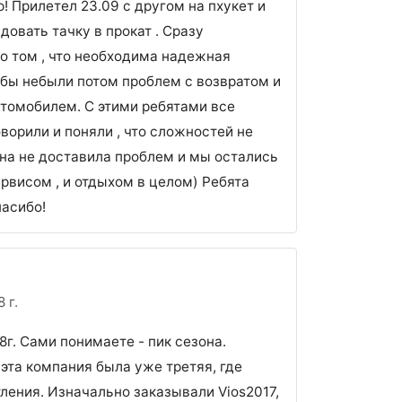
! Прилетел 23.09 с другом на пхукет и
довать тачку в прокат . Сразу
о том , что необходима надежная
бы небыли потом проблем с возвратом и
втомобилем. С этими ребятами все
ворили и поняли , что сложностей не
на не доставила проблем и мы остались
рвисом , и отдыхом в целом) Ребята
асибо!
 г.
г. Сами понимаете - пик сезона.
эта компания была уже третяя, где
ения. Изначально заказывали Vios2017,