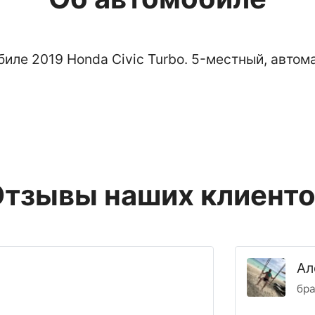
иле 2019 Honda Civic Turbo. 5-местный, автомат
тзывы наших клиент
Ал
бра