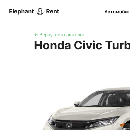
Elephant
Rent
Регион
Автомоби
← Вернуться в каталог
Honda Civic Tur