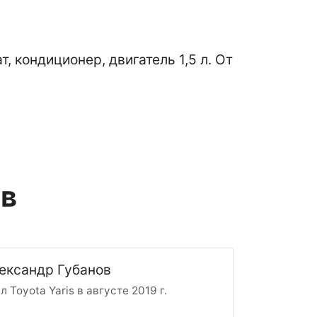
, кондиционер, двигатель 1,5 л. От
ов
ександр Губанов
л Toyota Yaris в августе 2019 г.