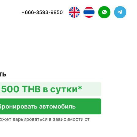
+666-3593-9850
ть
1500 THB в сутки*
бронировать автомобиль
ожет варьироваться в зависимости от