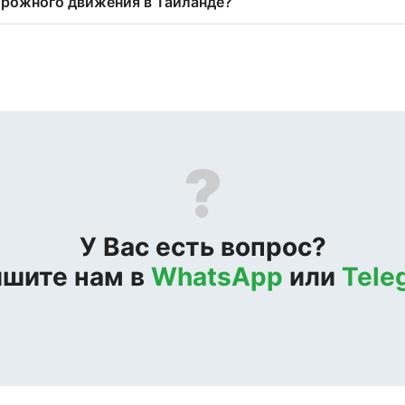
орожного движения в Тайланде?
?
У Вас есть вопрос?
шите нам в
WhatsApp
или
Tele