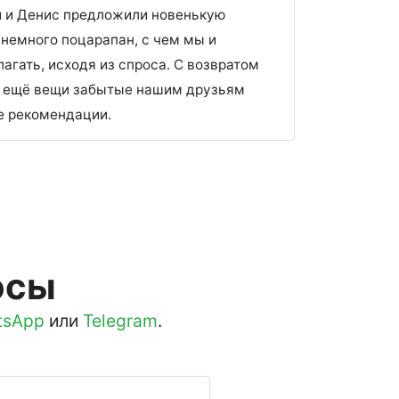
й и Денис предложили новенькую
л немного поцарапан, с чем мы и
лагать, исходя из спроса. С возвратом
 и ещё вещи забытые нашим друзьям
ие рекомендации.
осы
tsApp
или
Telegram
.