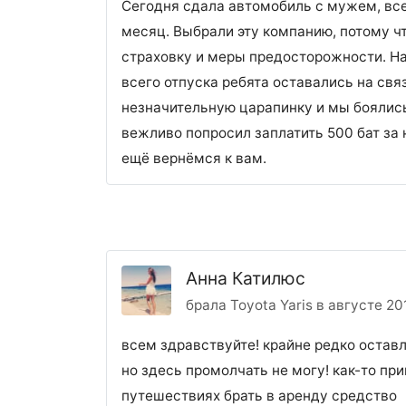
Сегодня сдала автомобиль с мужем, все
месяц. Выбрали эту компанию, потому ч
страховку и меры предосторожности. На
всего отпуска ребята оставались на свя
незначительную царапинку и мы боялись
вежливо попросил заплатить 500 бат за
ещё вернёмся к вам.
Анна Катилюс
брала Toyota Yaris в августе 201
всем здравствуйте! крайне редко остав
но здесь промолчать не могу! как-то пр
путешествиях брать в аренду средство