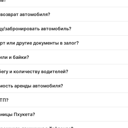
 возврат автомобиля?
ду/забронировать автомобиль?
рт или другие документы в залог?
или и байки?
бегу и количеству водителей?
имость аренды автомобиля?
ДТП?
аницы Пхукета?