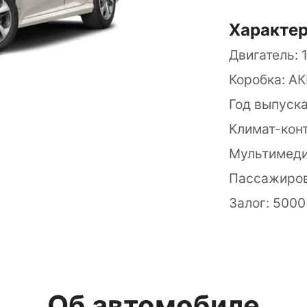
Характе
Двигатель: 1
Коробка: А
Год выпуска:
Климат-конт
Мультимеди
Пассажиров:
Залог: 5000
Об автомобиле