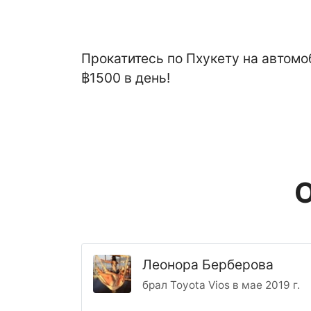
Прокатитесь по Пхукету на автомоб
฿1500 в день!
О
Леонора Берберова
брал Toyota Vios в мае 2019 г.