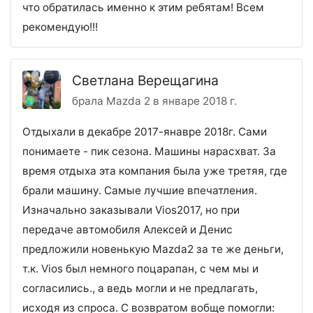
что обратилась именно к этим ребятам! Всем
рекомендую!!!
Светлана Верещагина
брала Mazda 2 в январе 2018 г.
Отдыхали в декабре 2017-янавре 2018г. Сами
понимаете - пик сезона. Машины нарасхват. За
время отдыха эта компания была уже третяя, где
брали машину. Самые лучшие впечатления.
Изначально заказывали Vios2017, но при
передаче автомобиля Алексей и Денис
предложили новенькую Mazda2 за те же деньги,
т.к. Vios был немного поцарапан, с чем мы и
согласились., а ведь могли и не предлагать,
исходя из спроса. С возвратом вобще помогли: