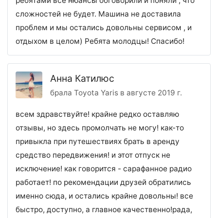
ребятами все нюансы обговорили и поняли , что
сложностей не будет. Машина не доставила
проблем и мы остались довольны сервисом , и
отдыхом в целом) Ребята молодцы! Спасибо!
Анна Катилюс
брала Toyota Yaris в августе 2019 г.
всем здравствуйте! крайне редко оставляю
отзывы, но здесь промолчать не могу! как-то
привыкла при путешествиях брать в аренду
средство передвижения! и этот отпуск не
исключение! как говорится - сарафанное радио
работает! по рекомендации друзей обратились
именно сюда, и остались крайне довольны! все
быстро, доступно, а главное качественно!рада,