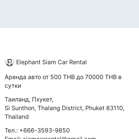
Elephant Siam Car Rental
Аренда авто
от 500 THB до 70000 THB
в
сутки
Таиланд
,
Пхукет
,
Si Sunthon, Thalang District, Phuket 83110,
Thailand
Тел.:
+666-3593-9850
Email:
siamcarrental@gmail.com