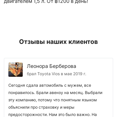
двигателем 1,5 л. От ฿1200 в день!
Отзывы наших клиентов
Леонора Берберова
брал Toyota Vios в мае 2019 г.
Сегодня сдала автомобиль с мужем, все
понравилось. Брали авензу на месяц. Выбрали
эту компанию, потому что понятным языком
объяснили про страховку и меры
предосторожности. Нам это было важно. На