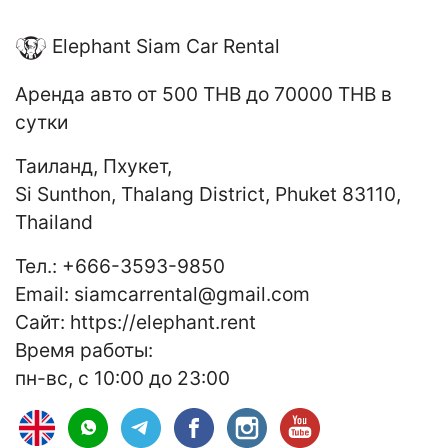
Elephant Siam Car Rental
Аренда авто
от 500 THB до 70000 THB
в
сутки
Таиланд
,
Пхукет
,
Si Sunthon, Thalang District, Phuket 83110,
Thailand
Тел.:
+666-3593-9850
Email:
siamcarrental@gmail.com
Сайт:
https://elephant.rent
Время работы:
пн-вс, с 10:00 до 23:00